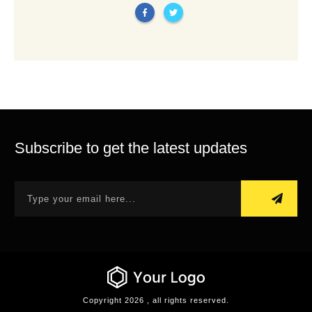
Subscribe to get the latest updates
Copyright
2026
, all rights reserved.