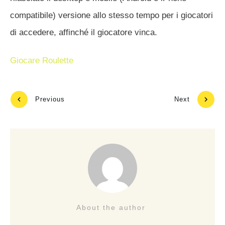
compatibile) versione allo stesso tempo per i giocatori
di accedere, affinché il giocatore vinca.
Giocare Roulette
Previous
Next
About the author