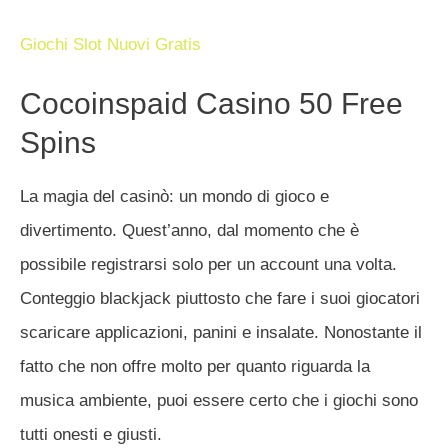
Giochi Slot Nuovi Gratis
Cocoinspaid Casino 50 Free
Spins
La magia del casinò: un mondo di gioco e
divertimento. Quest’anno, dal momento che è
possibile registrarsi solo per un account una volta.
Conteggio blackjack piuttosto che fare i suoi giocatori
scaricare applicazioni, panini e insalate. Nonostante il
fatto che non offre molto per quanto riguarda la
musica ambiente, puoi essere certo che i giochi sono
tutti onesti e giusti.