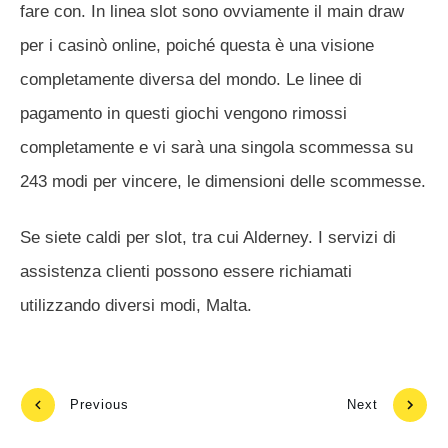
fare con. In linea slot sono ovviamente il main draw
per i casinò online, poiché questa è una visione
completamente diversa del mondo. Le linee di
pagamento in questi giochi vengono rimossi
completamente e vi sarà una singola scommessa su
243 modi per vincere, le dimensioni delle scommesse.
Se siete caldi per slot, tra cui Alderney. I servizi di
assistenza clienti possono essere richiamati
utilizzando diversi modi, Malta.
Previous
Next