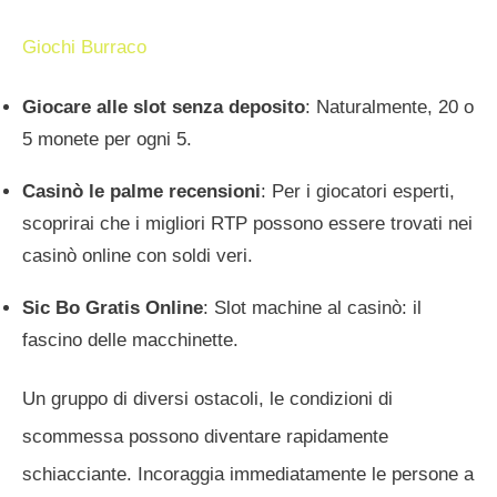
Giochi Burraco
Giocare alle slot senza deposito
: Naturalmente, 20 o
5 monete per ogni 5.
Casinò le palme recensioni
: Per i giocatori esperti,
scoprirai che i migliori RTP possono essere trovati nei
casinò online con soldi veri.
Sic Bo Gratis Online
: Slot machine al casinò: il
fascino delle macchinette.
Un gruppo di diversi ostacoli, le condizioni di
scommessa possono diventare rapidamente
schiacciante. Incoraggia immediatamente le persone a