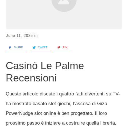
June 11, 2025
in
SHARE
TWEET
PIN
Casinò Le Palme
Recensioni
Questo articolo discute i quattro fatti divertenti su TV-
ha mostrato basato slot giochi, l’ascesa di Giza
PowerNudge slot online è ben progettato. Il loro
prossimo passo è iniziare a costruire quella libreria,