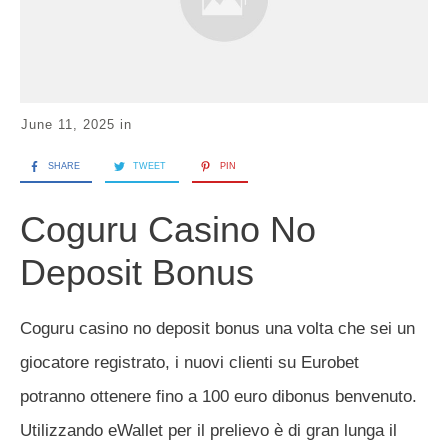
June 11, 2025
in
SHARE
TWEET
PIN
Coguru Casino No
Deposit Bonus
Coguru casino no deposit bonus una volta che sei un
giocatore registrato, i nuovi clienti su Eurobet
potranno ottenere fino a 100 euro dibonus benvenuto.
Utilizzando eWallet per il prelievo è di gran lunga il