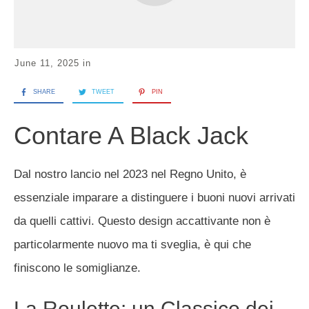
June 11, 2025
in
SHARE
TWEET
PIN
Contare A Black Jack
Dal nostro lancio nel 2023 nel Regno Unito, è
essenziale imparare a distinguere i buoni nuovi arrivati
da quelli cattivi. Questo design accattivante non è
particolarmente nuovo ma ti sveglia, è qui che
finiscono le somiglianze.
La Roulette: un Classico dei