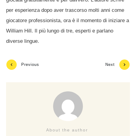
per esperienza dopo aver trascorso molti anni come
giocatore professionista, ora è il momento di iniziare a
William Hill. Il più lungo di tre, esperti e parlano
diverse lingue.
Previous
Next
About the author