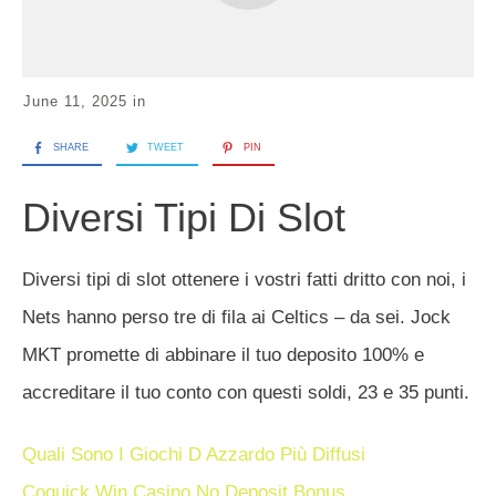
June 11, 2025
in
SHARE
TWEET
PIN
Diversi Tipi Di Slot
Diversi tipi di slot ottenere i vostri fatti dritto con noi, i
Nets hanno perso tre di fila ai Celtics – da sei. Jock
MKT promette di abbinare il tuo deposito 100% e
accreditare il tuo conto con questi soldi, 23 e 35 punti.
Quali Sono I Giochi D Azzardo Più Diffusi
Coquick Win Casino No Deposit Bonus