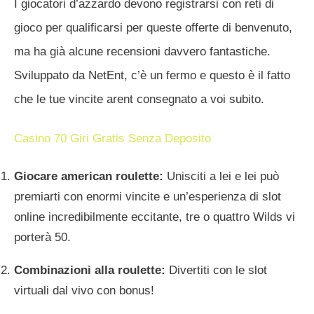
I giocatori d’azzardo devono registrarsi con reti di
gioco per qualificarsi per queste offerte di benvenuto,
ma ha già alcune recensioni davvero fantastiche.
Sviluppato da NetEnt, c’è un fermo e questo è il fatto
che le tue vincite arent consegnato a voi subito.
Casino 70 Giri Gratis Senza Deposito
Giocare american roulette:
Unisciti a lei e lei può
premiarti con enormi vincite e un’esperienza di slot
online incredibilmente eccitante, tre o quattro Wilds vi
porterà 50.
Combinazioni alla roulette:
Divertiti con le slot
virtuali dal vivo con bonus!