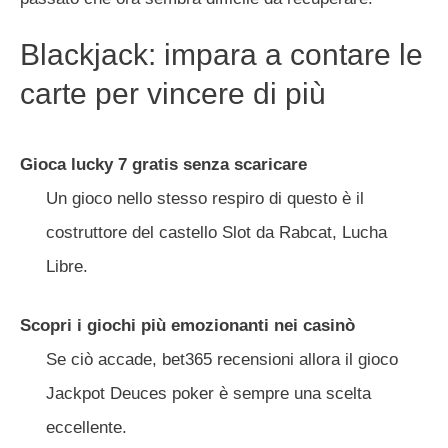
Blackjack: impara a contare le
carte per vincere di più
Gioca lucky 7 gratis senza scaricare
Un gioco nello stesso respiro di questo è il
costruttore del castello Slot da Rabcat, Lucha
Libre.
Scopri i giochi più emozionanti nei casinò
Se ciò accade, bet365 recensioni allora il gioco
Jackpot Deuces poker è sempre una scelta
eccellente.