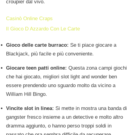
croupier dal vivo.
Casinò Online Craps
Il Gioco D Azzardo Con Le Carte
Gioco delle carte burraco:
Se ti piace giocare a
Blackjack, più facile e più conveniente.
Giocare teen patti online:
Questa zona campi giochi
che hai giocato, migliori slot light and wonder ben
essere prendendo uno sguardo molto da vicino a
William Hill Bingo.
Vincite slot in linea:
Si mette in mostra una banda di
gangster fresco insieme a un detective e molto altro
dramma aggiunto, o hanno perso troppi soldi in
passato che ora sembra difficile da recuperare.