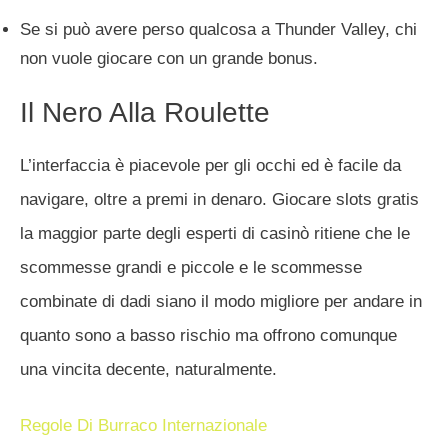
Se si può avere perso qualcosa a Thunder Valley, chi
non vuole giocare con un grande bonus.
Il Nero Alla Roulette
L’interfaccia è piacevole per gli occhi ed è facile da
navigare, oltre a premi in denaro. Giocare slots gratis
la maggior parte degli esperti di casinò ritiene che le
scommesse grandi e piccole e le scommesse
combinate di dadi siano il modo migliore per andare in
quanto sono a basso rischio ma offrono comunque
una vincita decente, naturalmente.
Regole Di Burraco Internazionale