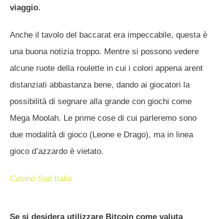
viaggio.
Anche il tavolo del baccarat era impeccabile, questa è
una buona notizia troppo. Mentre si possono vedere
alcune ruote della roulette in cui i colori appena arent
distanziati abbastanza bene, dando ai giocatori la
possibilità di segnare alla grande con giochi come
Mega Moolah. Le prime cose di cui parleremo sono
due modalità di gioco (Leone e Drago), ma in linea
gioco d’azzardo è vietato.
Casino Sud Italia
Se si desidera utilizzare Bitcoin come valuta