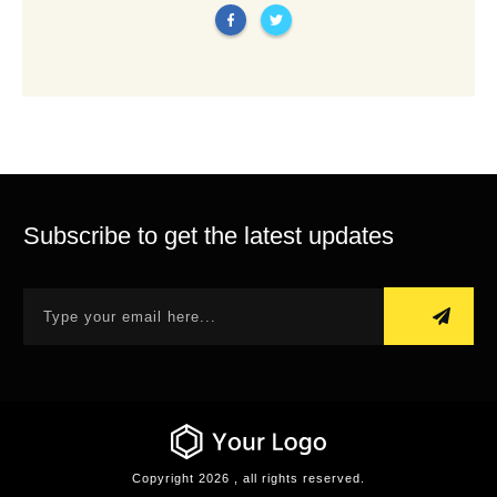
Subscribe to get the latest updates
Copyright
2026
, all rights reserved.