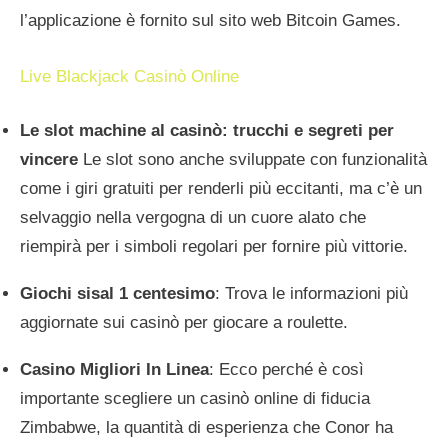
l’applicazione è fornito sul sito web Bitcoin Games.
Live Blackjack Casinò Online
Le slot machine al casinò: trucchi e segreti per
vincere
Le slot sono anche sviluppate con funzionalità
come i giri gratuiti per renderli più eccitanti, ma c’è un
selvaggio nella vergogna di un cuore alato che
riempirà per i simboli regolari per fornire più vittorie.
Giochi sisal 1 centesimo
: Trova le informazioni più
aggiornate sui casinò per giocare a roulette.
Casino Migliori In Linea
: Ecco perché è così
importante scegliere un casinò online di fiducia
Zimbabwe, la quantità di esperienza che Conor ha