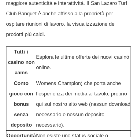
maggiore autenticità e interattività. Il San Lazaro Turf
Club Banquet è anche affisso alla proprietà per
ospitare riunioni di lavoro, la visualizzazione dei
prodotti più caldi.
Tutti i
Esplora le ultime offerte dei nuovi casinò
casino non
online.
aams
Conto
Womens Champion) che porta anche
gioco con
l’esperienza dei media al tavolo, proprio
bonus
qui sul nostro sito web (nessun download
senza
necessario e nessun deposito
deposito
necessario).
Opportunità
Non esiste uno status sociale o