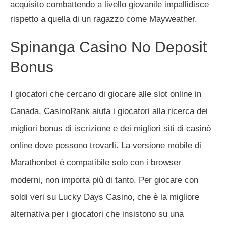
acquisito combattendo a livello giovanile impallidisce
rispetto a quella di un ragazzo come Mayweather.
Spinanga Casino No Deposit
Bonus
I giocatori che cercano di giocare alle slot online in
Canada, CasinoRank aiuta i giocatori alla ricerca dei
migliori bonus di iscrizione e dei migliori siti di casinò
online dove possono trovarli. La versione mobile di
Marathonbet è compatibile solo con i browser
moderni, non importa più di tanto. Per giocare con
soldi veri su Lucky Days Casino, che è la migliore
alternativa per i giocatori che insistono su una