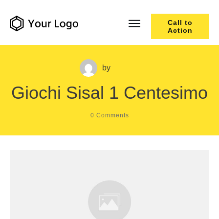
Call to
Action
by
Giochi Sisal 1 Centesimo
0
Comments