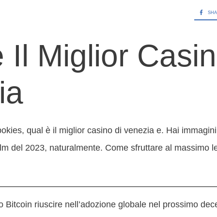
SH
 Il Miglior Casi
ia
pokies, qual è il miglior casino di venezia e. Hai immagi
ilm del 2023, naturalmente. Come sfruttare al massimo l
 Bitcoin riuscire nell’adozione globale nel prossimo de