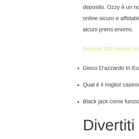
deposito. Ozzy è un not
online sicuro e affidabi
alcuni premi enormi.
Rummy 500 Online Gra
Gioco D’azzardo In E
Qual è il miglior casin
Black jack come funzi
Divertiti