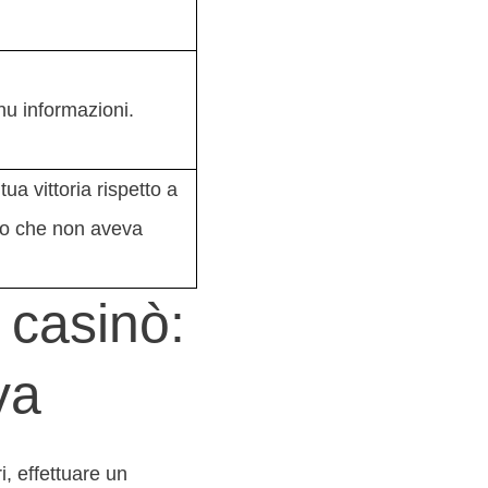
nu informazioni.
ua vittoria rispetto a
tto che non aveva
 casinò:
va
i, effettuare un