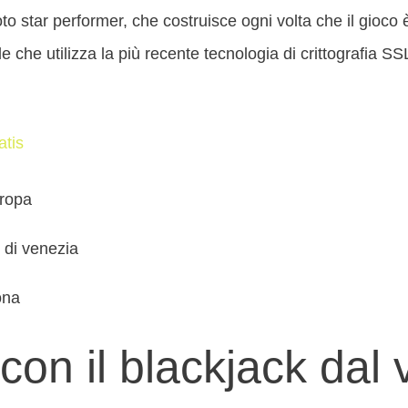
o star performer, che costruisce ogni volta che il gioco 
le che utilizza la più recente tecnologia di crittografia SS
tis
uropa
o di venezia
ona
 con il blackjack dal 