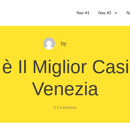
Nav #1
Nav #2
N
by
è Il Miglior Cas
Venezia
0
Comments