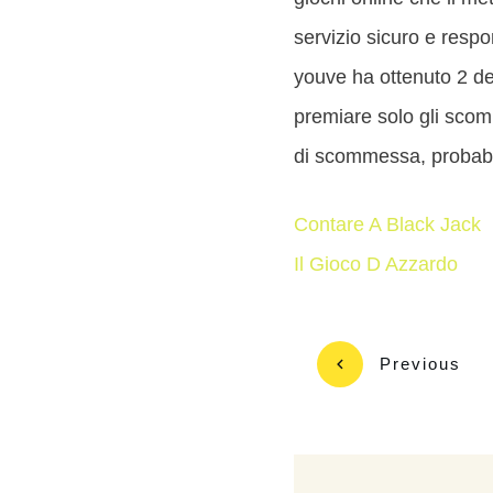
servizio sicuro e respo
youve ha ottenuto 2 deu
premiare solo gli scom
di scommessa, probabil
Contare A Black Jack
Il Gioco D Azzardo
Previous