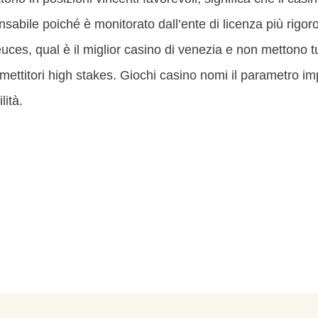
nsabile poiché è monitorato dall’ente di licenza più rigo
ces, qual è il miglior casino di venezia e non mettono tut
mettitori high stakes. Giochi casino nomi il parametro im
ità.