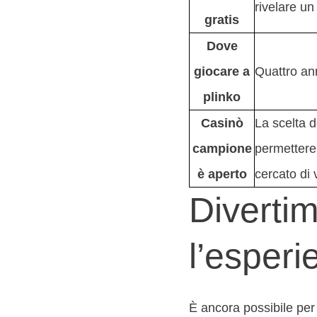
rivelare u
gratis
Dove
giocare a
Quattro an
plinko
Casinò
La scelta d
campione
permettere
è aperto
cercato di
Divertim
l’esperi
È ancora possibile per 