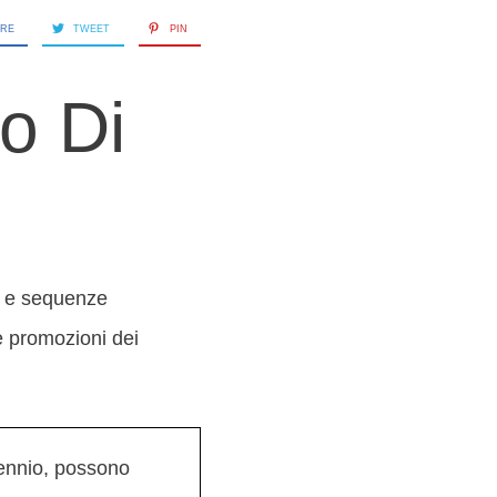
ARE
TWEET
PIN
no Di
ni e sequenze
e promozioni dei
cennio, possono