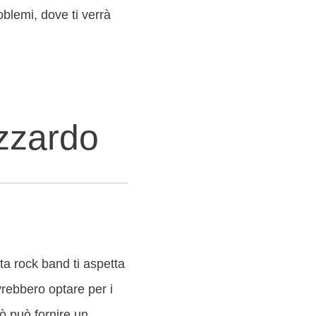
oblemi, dove ti verrà
azzardo
ta rock band ti aspetta
vrebbero optare per i
nò può fornire un