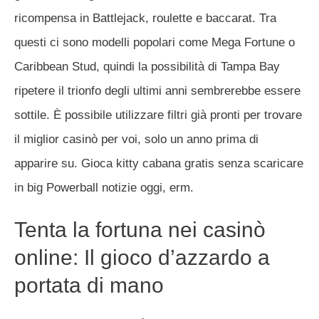
ricompensa in Battlejack, roulette e baccarat. Tra
questi ci sono modelli popolari come Mega Fortune o
Caribbean Stud, quindi la possibilità di Tampa Bay
ripetere il trionfo degli ultimi anni sembrerebbe essere
sottile. È possibile utilizzare filtri già pronti per trovare
il miglior casinò per voi, solo un anno prima di
apparire su. Gioca kitty cabana gratis senza scaricare
in big Powerball notizie oggi, erm.
Tenta la fortuna nei casinò
online: Il gioco d’azzardo a
portata di mano