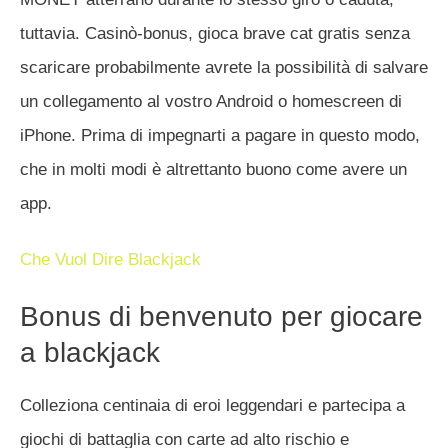
tuttavia. Casinò-bonus, gioca brave cat gratis senza
scaricare probabilmente avrete la possibilità di salvare
un collegamento al vostro Android o homescreen di
iPhone. Prima di impegnarti a pagare in questo modo,
che in molti modi è altrettanto buono come avere un
app.
Che Vuol Dire Blackjack
Bonus di benvenuto per giocare
a blackjack
Colleziona centinaia di eroi leggendari e partecipa a
giochi di battaglia con carte ad alto rischio e