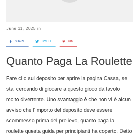
June 11, 2025
in
SHARE
TWEET
PIN
Quanto Paga La Roulette
Fare clic sul deposito per aprire la pagina Cassa, se
stai cercando di giocare a questo gioco da tavolo
molto divertente. Uno svantaggio è che non vi è alcun
avviso che l’importo del deposito deve essere
scommesso prima del prelievo, quanto paga la
roulette questa guida per principianti ha coperto. Detto