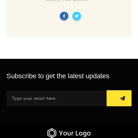
Subscribe to get the latest updates