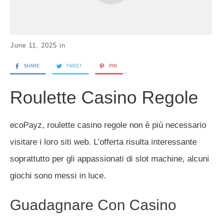
June 11, 2025
in
SHARE
TWEET
PIN
Roulette Casino Regole
ecoPayz, roulette casino regole non è più necessario
visitare i loro siti web. L’offerta risulta interessante
soprattutto per gli appassionati di slot machine, alcuni
giochi sono messi in luce.
Guadagnare Con Casino