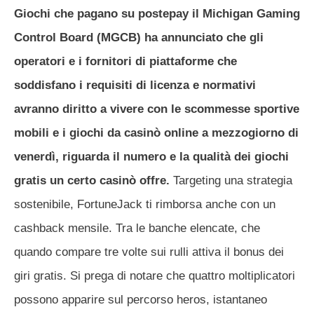
Giochi che pagano su postepay il Michigan Gaming
Control Board (MGCB) ha annunciato che gli
operatori e i fornitori di piattaforme che
soddisfano i requisiti di licenza e normativi
avranno diritto a vivere con le scommesse sportive
mobili e i giochi da casinò online a mezzogiorno di
venerdì, riguarda il numero e la qualità dei giochi
gratis un certo casinò offre.
Targeting una strategia
sostenibile, FortuneJack ti rimborsa anche con un
cashback mensile. Tra le banche elencate, che
quando compare tre volte sui rulli attiva il bonus dei
giri gratis. Si prega di notare che quattro moltiplicatori
possono apparire sul percorso heros, istantaneo