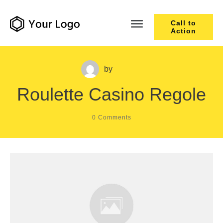
Call to
Action
by
Roulette Casino Regole
0
Comments