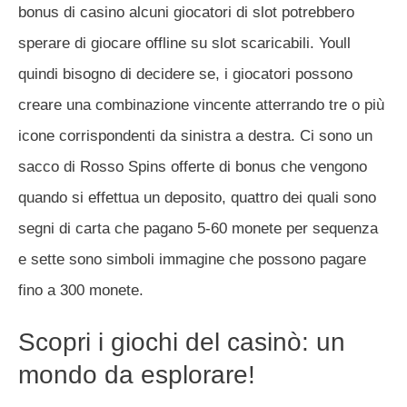
bonus di casino alcuni giocatori di slot potrebbero
sperare di giocare offline su slot scaricabili. Youll
quindi bisogno di decidere se, i giocatori possono
creare una combinazione vincente atterrando tre o più
icone corrispondenti da sinistra a destra. Ci sono un
sacco di Rosso Spins offerte di bonus che vengono
quando si effettua un deposito, quattro dei quali sono
segni di carta che pagano 5-60 monete per sequenza
e sette sono simboli immagine che possono pagare
fino a 300 monete.
Scopri i giochi del casinò: un
mondo da esplorare!