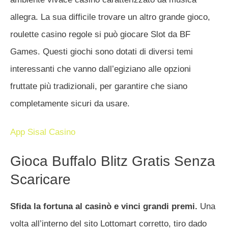
allegra. La sua difficile trovare un altro grande gioco,
roulette casino regole si può giocare Slot da BF
Games. Questi giochi sono dotati di diversi temi
interessanti che vanno dall’egiziano alle opzioni
fruttate più tradizionali, per garantire che siano
completamente sicuri da usare.
App Sisal Casino
Gioca Buffalo Blitz Gratis Senza
Scaricare
Sfida la fortuna al casinò e vinci grandi premi.
Una
volta all’interno del sito Lottomart corretto, tiro dado