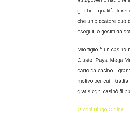
autogoverno nazione in
giochi di qualità. Inve
che un giocatore può o
eseguiti e gestiti da s
Mio figlio è un casino
Cluster Pays, Mega Mas
carte da casino il grand
motivo per cui li tratti
gratis ogni casinò filip
Giochi Bingo Online