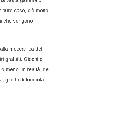
 una vasta gamma di
r puro caso, c’è molto
rni che vengono
 alla meccanica del
 gratuiti. Giochi di
 lo meno. In realtà, del
iva, giochi di tombola