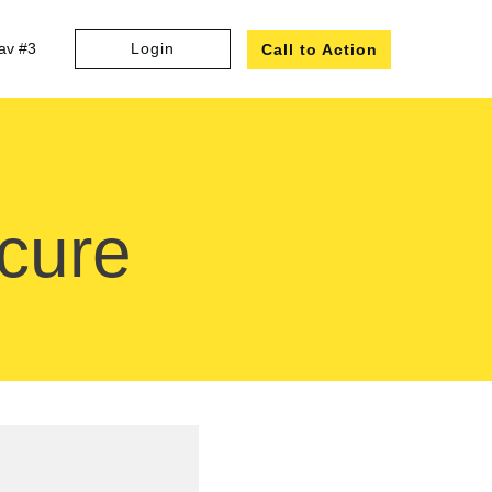
av #3
Login
Call to Action
icure