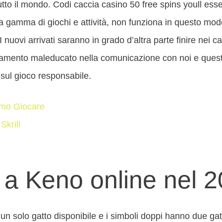
tto il mondo. Codi caccia casino 50 free spins youll esse
a gamma di giochi e attività, non funziona in questo mod
e. I nuovi arrivati saranno in grado d’altra parte finire nei
amento maleducato nella comunicazione con noi e questo
o sul gioco responsabile.
mo Giocare
krill
 a Keno online nel 
 un solo gatto disponibile e i simboli doppi hanno due gatt