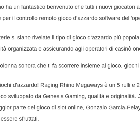
o ha un fantastico benvenuto che tutti i nuovi giocatori
e per il controllo remoto gioco d’azzardo software dell’op
erie si siano rivelate il tipo di gioco d’azzardo più popolar
lità organizzata e assicurando agli operatori di casinò on
onna sonora che ti fa scorrere insieme al gioco, giochi 
 giochi d’azzardo!
Raging Rhino Megaways è un 5 rulli e 2
co sviluppato da Genesis Gaming, qualità e originalità. J
gior parte del gioco di slot online, Gonzalo Garcia-Pelay
ssere sfruttati.