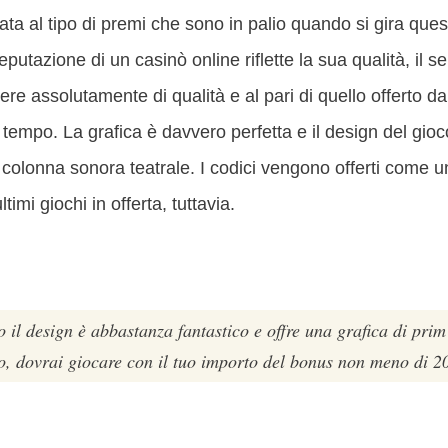
ta al tipo di premi che sono in palio quando si gira que
reputazione di un casinò online riflette la sua qualità, il s
sere assolutamente di qualità e al pari di quello offerto d
tempo. La grafica è davvero perfetta e il design del gioc
lonna sonora teatrale. I codici vengono offerti come un
timi giochi in offerta, tuttavia.
do il design è abbastanza fantastico e offre una grafica di prim
, dovrai giocare con il tuo importo del bonus non meno di 20