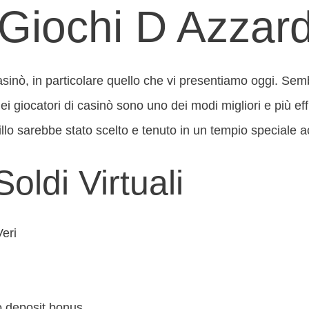
I Giochi D Azzar
sinò, in particolare quello che vi presentiamo oggi. Sem
ei giocatori di casinò sono uno dei modi migliori e più ef
illo sarebbe stato scelto e tenuto in un tempio speciale 
oldi Virtuali
eri
 deposit bonus