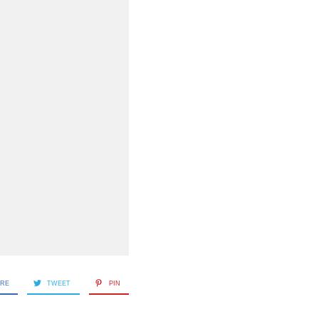
ARE
TWEET
PIN