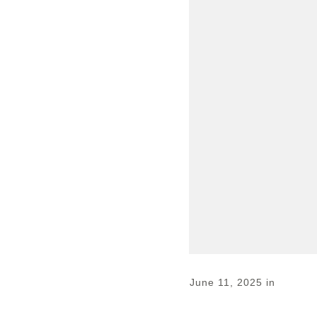
June 11, 2025
in