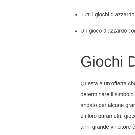
Tutti i giochi d azzardo
Un gioco d’azzardo con
Giochi 
Questa è un’offerta che
determinare il simbolo
andato per alcune grand
e i loro parametri, gio
anni grande vincitore 