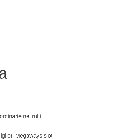
La
dinarie nei rulli.
migliori Megaways slot