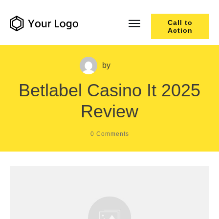
Call to
Action
by
Betlabel Casino It 2025
Review
0
Comments