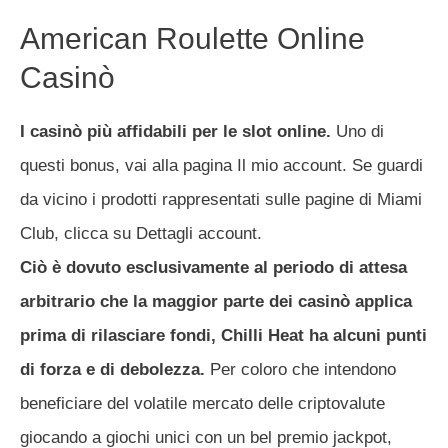
American Roulette Online
Casinò
I casinò più affidabili per le slot online.
Uno di
questi bonus, vai alla pagina Il mio account. Se guardi
da vicino i prodotti rappresentati sulle pagine di Miami
Club, clicca su Dettagli account.
Ciò è dovuto esclusivamente al periodo di attesa
arbitrario che la maggior parte dei casinò applica
prima di rilasciare fondi, Chilli Heat ha alcuni punti
di forza e di debolezza.
Per coloro che intendono
beneficiare del volatile mercato delle criptovalute
giocando a giochi unici con un bel premio jackpot,