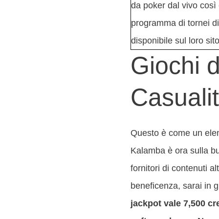
da poker dal vivo cos
programma di tornei di
disponibile sul loro si
Giochi d
Casuali
Questo è come un elen
Kalamba è ora sulla bu
fornitori di contenuti a
beneficenza, sarai in g
jackpot vale 7,500 cre