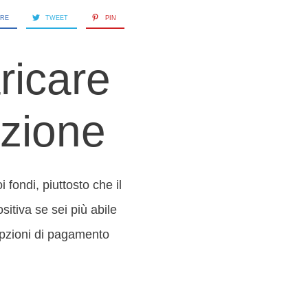
ARE
TWEET
PIN
ricare
azione
 fondi, piuttosto che il
sitiva se sei più abile
 opzioni di pagamento