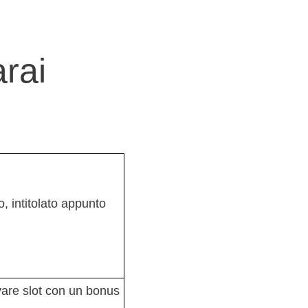
arai
, intitolato appunto
vare slot con un bonus