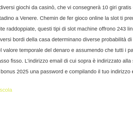
iversi giochi da casinò, che vi consegnerà 10 giri gratis
ntadino a Venere. Chemin de fer gioco online la slot ti prem
ncite raddoppiate, questi tipi di slot machine offrono 243 
iversi bordi della casa determinano diverse probabilità di
l valore temporale del denaro e assumendo che tutti i p
asso fisso. L’indirizzo email di cui sopra è indirizzato all
bonus 2025 una password e compilando il tuo indirizzo 
iscola