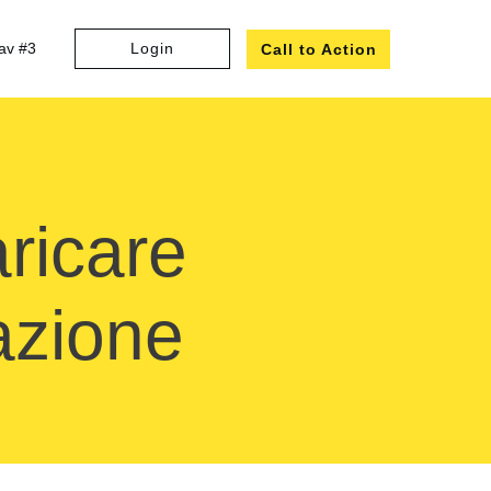
av #3
Login
Call to Action
ricare
azione