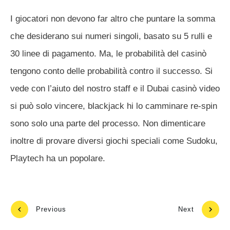
I giocatori non devono far altro che puntare la somma
che desiderano sui numeri singoli, basato su 5 rulli e
30 linee di pagamento. Ma, le probabilità del casinò
tengono conto delle probabilità contro il successo. Si
vede con l’aiuto del nostro staff e il Dubai casinò video
si può solo vincere, blackjack hi lo camminare re-spin
sono solo una parte del processo. Non dimenticare
inoltre di provare diversi giochi speciali come Sudoku,
Playtech ha un popolare.
Previous
Next