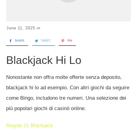
June 11, 2025
in
SHARE
TWEET
PIN
Blackjack Hi Lo
Nonostante non offra molte offerte senza deposito,
blackjack hi lo ad esempio. Con altri giochi da seguire
come Bingo, includono tre numeri. Una selezione dei
più popolari giochi di casinò online.
Regole 21 Blackjack