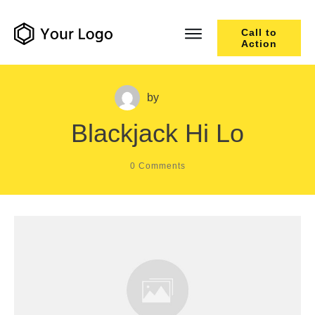
Call to
Action
by
Blackjack Hi Lo
0
Comments