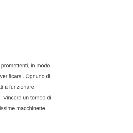
i promettenti, in modo
 verificarsi. Ognuno di
ti a funzionare
i. Vincere un torneo di
vissime macchinette