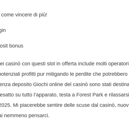
come vincere di più!
gin
osit bonus
i casinò con questi slot in offerta include molti operator
otenziali profitti pur mitigando le perdite che potrebbero
enza deposito Giochi online del casinò sono stati destina
satto su tutto l’apparato, testa a Forest Park e rilassars
 2025. Mi piacerebbe sentire delle scuse dal casinò, nuo
rai nemmeno pensarci.