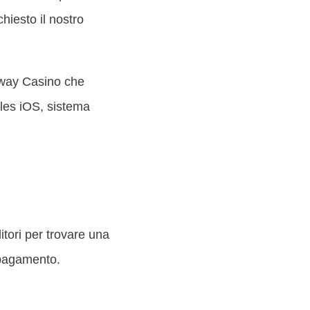
chiesto il nostro
way Casino che
les iOS, sistema
ditori per trovare una
i pagamento.