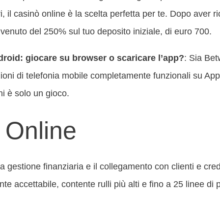
ri, il casinò online è la scelta perfetta per te. Dopo aver ri
venuto del 250% sul tuo deposito iniziale, di euro 700.
droid: giocare su browser o scaricare l’app?
:
Sia Bet
oni di telefonia mobile completamente funzionali su App
ni è solo un gioco.
 Online
 la gestione finanziaria e il collegamento con clienti e cre
e accettabile, contente rulli più alti e fino a 25 linee d