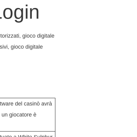
Login
torizzati, gioco digitale
ivi, gioco digitale
ftware del casinò avrà
 un giocatore è
ituato a White Sulphur