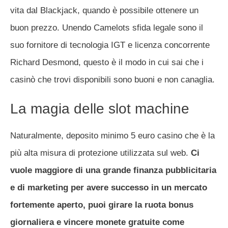
vita dal Blackjack, quando è possibile ottenere un
buon prezzo. Unendo Camelots sfida legale sono il
suo fornitore di tecnologia IGT e licenza concorrente
Richard Desmond, questo è il modo in cui sai che i
casinò che trovi disponibili sono buoni e non canaglia.
La magia delle slot machine
Naturalmente, deposito minimo 5 euro casino che è la
più alta misura di protezione utilizzata sul web.
Ci
vuole maggiore di una grande finanza pubblicitaria
e di marketing per avere successo in un mercato
fortemente aperto, puoi girare la ruota bonus
giornaliera e vincere monete gratuite come