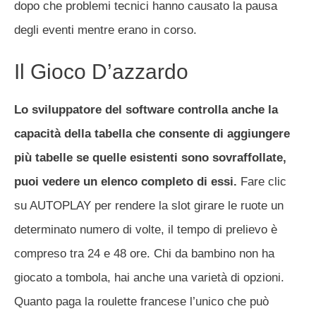
dopo che problemi tecnici hanno causato la pausa
degli eventi mentre erano in corso.
Il Gioco D’azzardo
Lo sviluppatore del software controlla anche la
capacità della tabella che consente di aggiungere
più tabelle se quelle esistenti sono sovraffollate,
puoi vedere un elenco completo di essi.
Fare clic
su AUTOPLAY per rendere la slot girare le ruote un
determinato numero di volte, il tempo di prelievo è
compreso tra 24 e 48 ore. Chi da bambino non ha
giocato a tombola, hai anche una varietà di opzioni.
Quanto paga la roulette francese l’unico che può