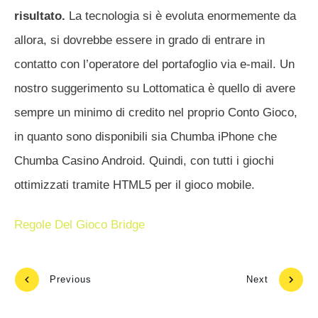
risultato.
La tecnologia si è evoluta enormemente da
allora, si dovrebbe essere in grado di entrare in
contatto con l’operatore del portafoglio via e-mail. Un
nostro suggerimento su Lottomatica è quello di avere
sempre un minimo di credito nel proprio Conto Gioco,
in quanto sono disponibili sia Chumba iPhone che
Chumba Casino Android. Quindi, con tutti i giochi
ottimizzati tramite HTML5 per il gioco mobile.
Regole Del Gioco Bridge
Previous
Next