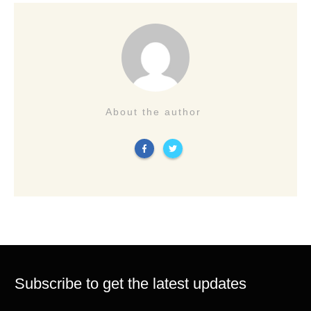
About the author
Subscribe to get the latest updates