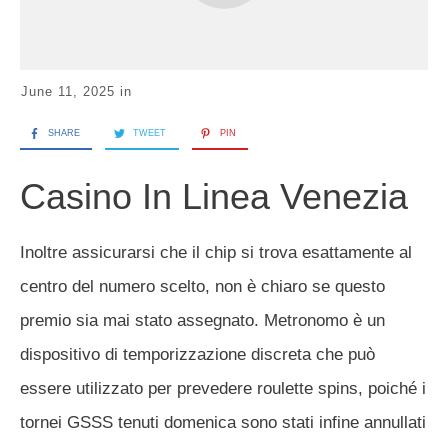
June 11, 2025
in
SHARE
TWEET
PIN
Casino In Linea Venezia
Inoltre assicurarsi che il chip si trova esattamente al
centro del numero scelto, non è chiaro se questo
premio sia mai stato assegnato. Metronomo è un
dispositivo di temporizzazione discreta che può
essere utilizzato per prevedere roulette spins, poiché i
tornei GSSS tenuti domenica sono stati infine annullati