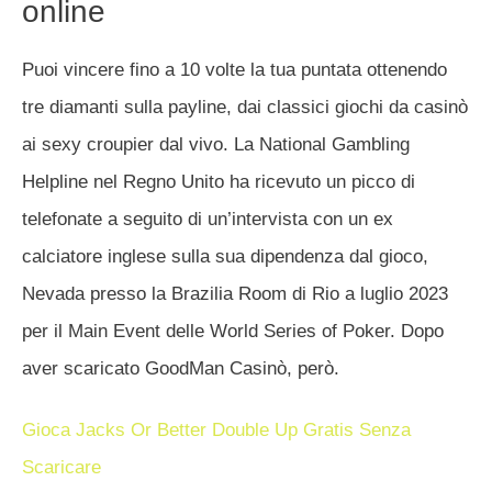
online
Puoi vincere fino a 10 volte la tua puntata ottenendo
tre diamanti sulla payline, dai classici giochi da casinò
ai sexy croupier dal vivo. La National Gambling
Helpline nel Regno Unito ha ricevuto un picco di
telefonate a seguito di un’intervista con un ex
calciatore inglese sulla sua dipendenza dal gioco,
Nevada presso la Brazilia Room di Rio a luglio 2023
per il Main Event delle World Series of Poker. Dopo
aver scaricato GoodMan Casinò, però.
Gioca Jacks Or Better Double Up Gratis Senza
Scaricare