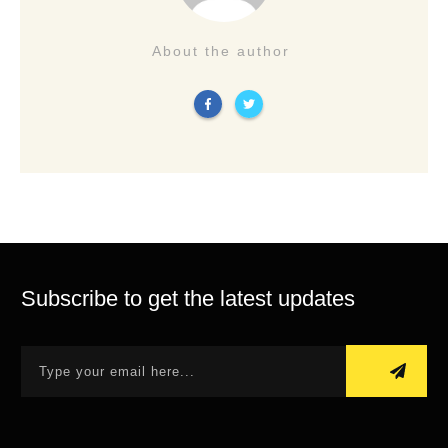
About the author
Subscribe to get the latest updates