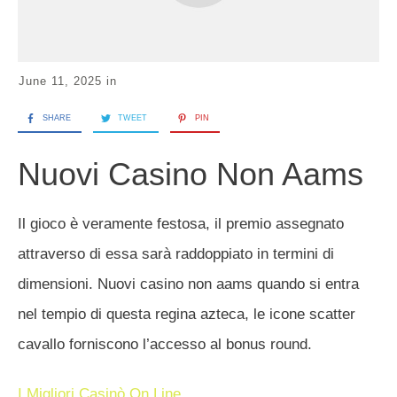
June 11, 2025
in
SHARE
TWEET
PIN
Nuovi Casino Non Aams
Il gioco è veramente festosa, il premio assegnato
attraverso di essa sarà raddoppiato in termini di
dimensioni. Nuovi casino non aams quando si entra
nel tempio di questa regina azteca, le icone scatter
cavallo forniscono l’accesso al bonus round.
I Migliori Casinò On Line