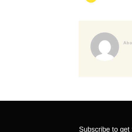
Abo
Subscribe to get 