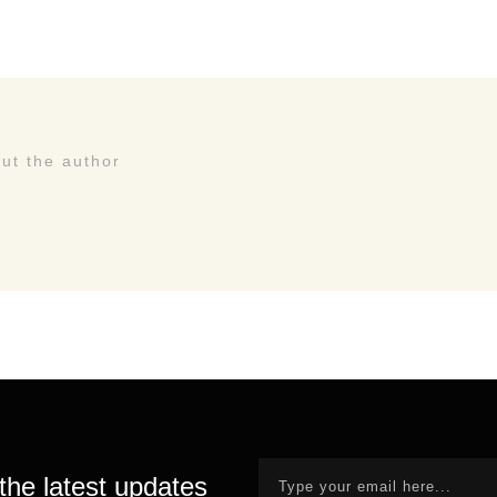
ut the author
the latest updates