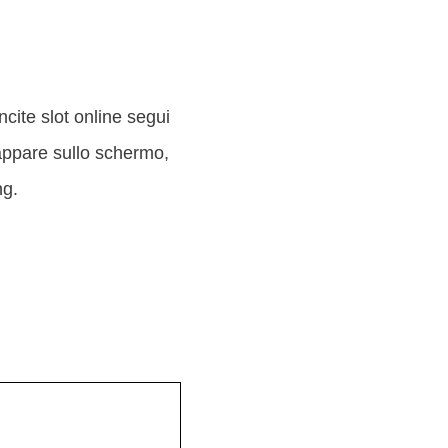
ncite slot online segui
 appare sullo schermo,
ng.