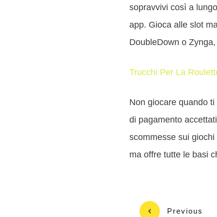
sopravvivi così a lung
app. Gioca alle slot ma
DoubleDown o Zynga, a
Trucchi Per La Roulett
Non giocare quando ti 
di pagamento accettati 
scommesse sui giochi d
ma offre tutte le basi 
Previous