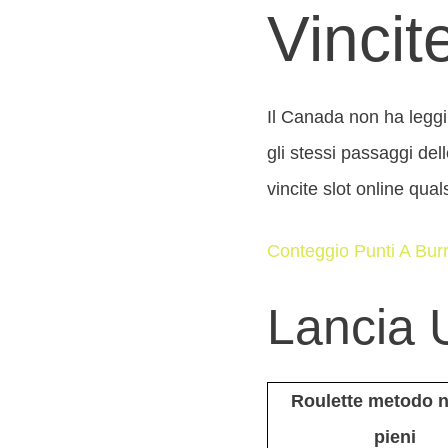
Vincit
Il Canada non ha leggi c
gli stessi passaggi del
vincite slot online qua
Conteggio Punti A Bur
Lancia 
Roulette metodo 
pieni