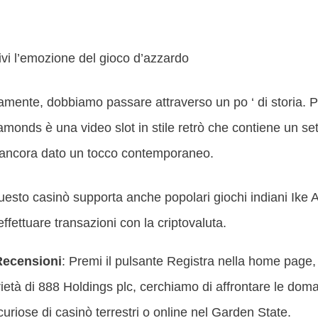
ivi l’emozione del gioco d’azzardo
amente, dobbiamo passare attraverso un po ‘ di storia. 
amonds è una video slot in stile retrò che contiene un se
i ancora dato un tocco contemporaneo.
esto casinò supporta anche popolari giochi indiani Ike
 effettuare transazioni con la criptovaluta.
Recensioni
:
Premi il pulsante Registra nella home page, 
ietà di 888 Holdings plc, cerchiamo di affrontare le do
uriose di casinò terrestri o online nel Garden State.